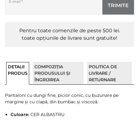
E-mail
*
TRIMITE
Pentru toate comenzile de peste 500 lei.
toate opțiunile de livrare sunt gratuite!
DETALII
COMPOZIȚIA
POLITICA DE
PRODUS
PRODUSULUI ȘI
LIVRARE /
ÎNGRIJIREA
RETURNARE
Pantaloni cu dungi fine, picior conic, cu buzunare pe
margine și cu clapă, din bumbac și viscoză.
Culoare:
CER ALBASTRU