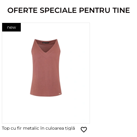
OFERTE SPECIALE PENTRU TINE
new
Top cu fir metalic în culoarea țiglă