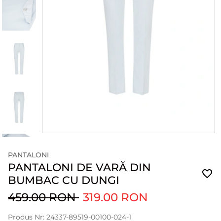
PANTALONI
PANTALONI DE VARĂ DIN
BUMBAC CU DUNGI
459.00 RON
319.00 RON
Produs Nr: 24337-89519-00100-024-1