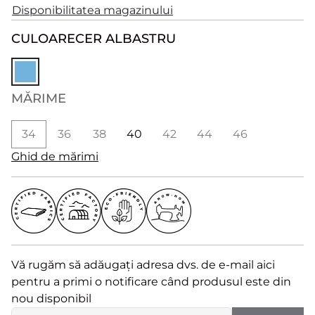
Disponibilitatea magazinului
CULOARE
CER ALBASTRU
MĂRIME
34
36
38
40
42
44
46
Ghid de mărimi
Vă rugăm să adăugați adresa dvs. de e-mail aici
pentru a primi o notificare când produsul este din
nou disponibil