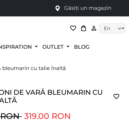
Găsiți un magazin
i
Language selec
NSPIRATION
OUTLET
BLOG
 bleumarin cu talie înaltă
ONI DE VARĂ BLEUMARIN CU
NALTĂ
0 RON
319.00 RON