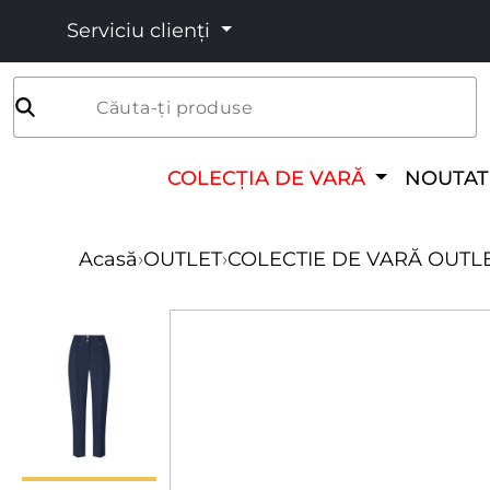
Serviciu clienți
Căuta-ți produse
COLECȚIA DE VARĂ
NOUTAT
Acasă
›
OUTLET
›
COLECTIE DE VARĂ OUTL