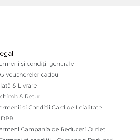
egal
ermeni și condiții generale
G voucherelor cadou
lată & Livrare
chimb & Retur
ermenii si Conditii Card de Loialitate
GDPR
ermeni Campania de Reduceri Outlet