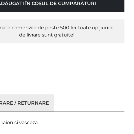
ADĂUGAȚI ÎN COȘUL DE CUMPĂRĂTURI
oate comenzile de peste 500 lei. toate opțiunile
de livrare sunt gratuite!
VRARE / RETURNARE
 raion si vascoza.