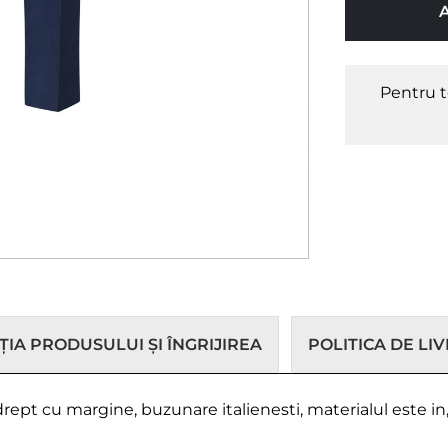
Pentru t
IA PRODUSULUI ȘI ÎNGRIJIREA
POLITICA DE LI
 drept cu margine, buzunare italienesti, materialul este in,