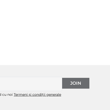
JOIN
rd cu noi
Termeni și condiții generale