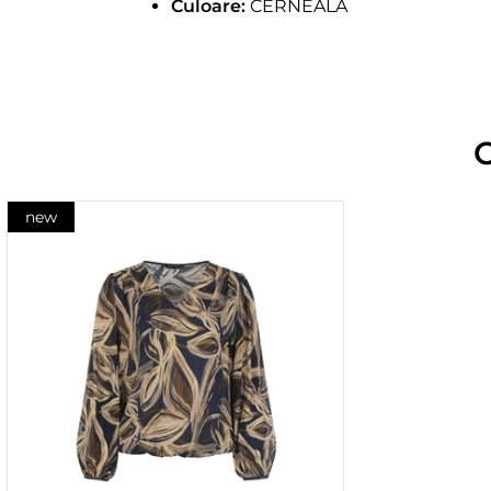
Culoare:
CERNEALA
new