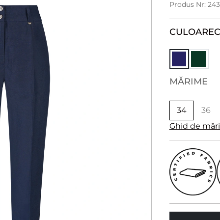
Produs Nr: 243
CULOARE
MĂRIME
34
36
Ghid de măr