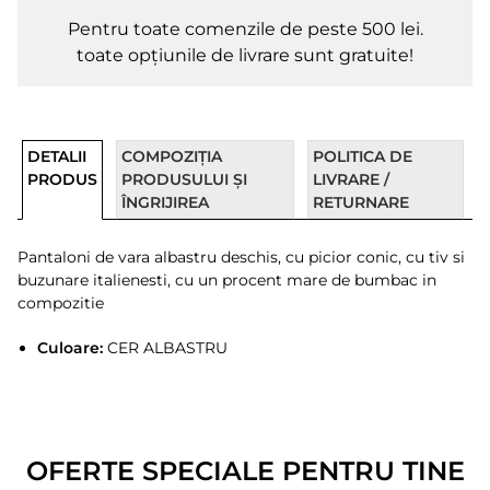
Pentru toate comenzile de peste 500 lei.
toate opțiunile de livrare sunt gratuite!
DETALII
COMPOZIȚIA
POLITICA DE
PRODUS
PRODUSULUI ȘI
LIVRARE /
ÎNGRIJIREA
RETURNARE
Pantaloni de vara albastru deschis, cu picior conic, cu tiv si
buzunare italienesti, cu un procent mare de bumbac in
compozitie
Culoare:
CER ALBASTRU
OFERTE SPECIALE PENTRU TINE