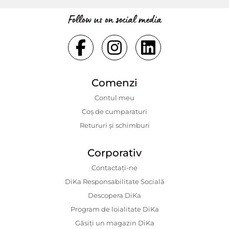
Follow us on social media
Comenzi
Contul meu
Coș de cumparaturi
Retururi și schimburi
Corporativ
Contactaţi-ne
DiKa Responsabilitate Socială
Descopera DiKa
Program de loialitate DiKa
Găsiți un magazin DiKa