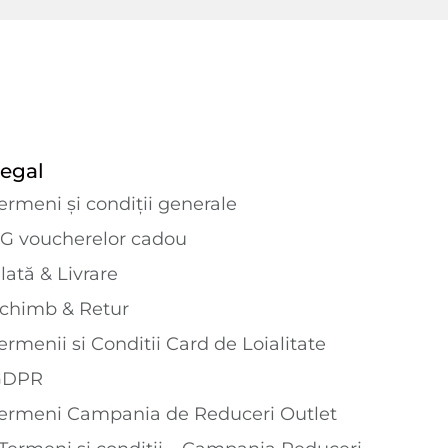
egal
ermeni și condiții generale
G voucherelor cadou
lată & Livrare
chimb & Retur
ermenii si Conditii Card de Loialitate
GDPR
ermeni Campania de Reduceri Outlet