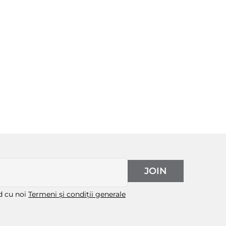
JOIN
rd cu noi
Termeni și condiții generale