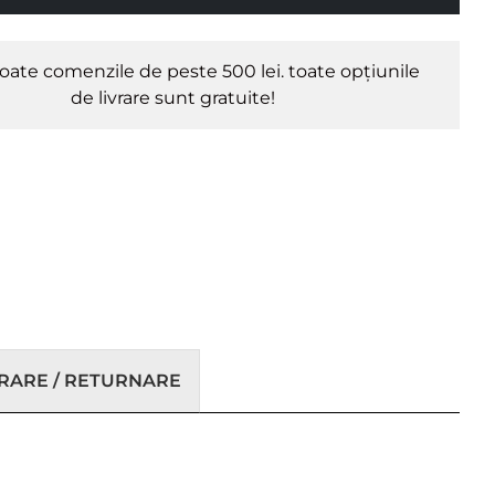
oate comenzile de peste 500 lei. toate opțiunile
de livrare sunt gratuite!
VRARE / RETURNARE