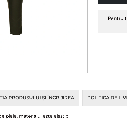
Pentru t
IA PRODUSULUI ȘI ÎNGRIJIREA
POLITICA DE LI
e piele, materialul este elastic