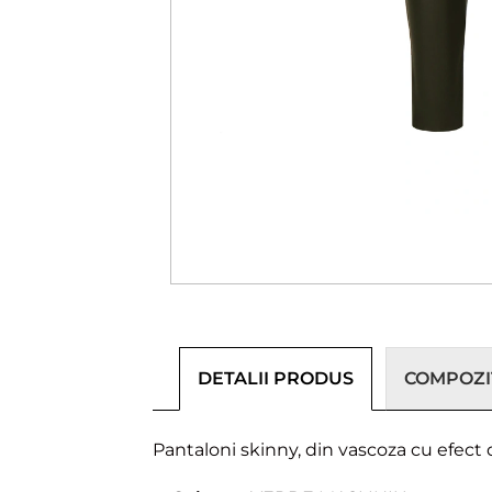
DETALII PRODUS
COMPOZIȚ
Pantaloni skinny, din vascoza cu efect d