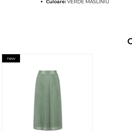
Culoare:
VERDE MASLINIU
new