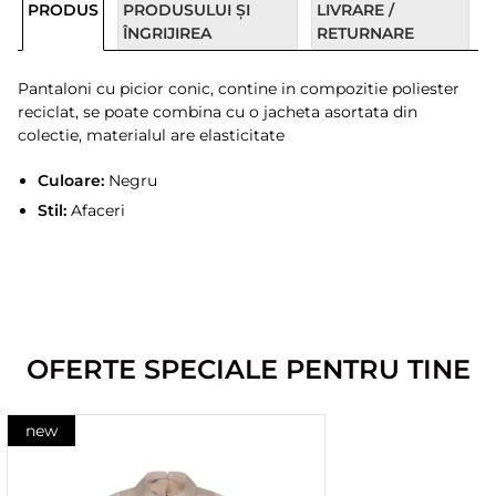
PRODUS
PRODUSULUI ȘI
LIVRARE /
ÎNGRIJIREA
RETURNARE
Pantaloni cu picior conic, contine in compozitie poliester
reciclat, se poate combina cu o jacheta asortata din
colectie, materialul are elasticitate
Culoare:
Negru
Stil:
Afaceri
OFERTE SPECIALE PENTRU TINE
new