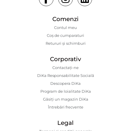
Comenzi
Contul meu
Coș de cumparaturi
Retururi și schimburi
Corporativ
Contactaţi-ne
DiKa Responsabilitate Socială
Descopera DiKa
Program de loialitate DiKa
Găsiți un magazin DiKa
Întrebări frecvente
Legal