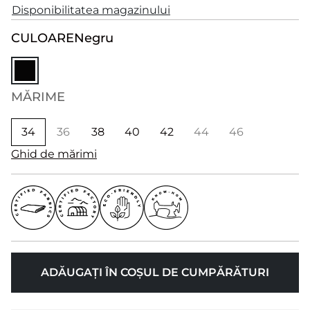
Disponibilitatea magazinului
CULOARE
Negru
MĂRIME
34
36
38
40
42
44
46
Ghid de mărimi
ADĂUGAȚI ÎN COȘUL DE CUMPĂRĂTURI