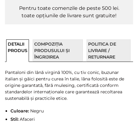
Pentru toate comenzile de peste 500 lei.
toate opțiunile de livrare sunt gratuite!
DETALII
COMPOZIȚIA
POLITICA DE
PRODUS
PRODUSULUI ȘI
LIVRARE /
ÎNGRIJIREA
RETURNARE
Pantaloni din lână virgină 100%, cu tiv conic, buzunar
italian și găici pentru curea în talie, lâna folosită este de
origine garantată, fără mulesing, certificată conform
standardelor internaționale care garantează recoltarea
sustenabilă și practicile etice.
Culoare:
Negru
Stil:
Afaceri