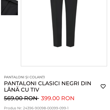
PANTALONI ȘI COLANȚI
PANTALONI CLASICI NEGRI DIN
LÂNĂ CU TIV
569.00 RON
399.00 RON
Produs Nr: 24396-90098-00099-099-1