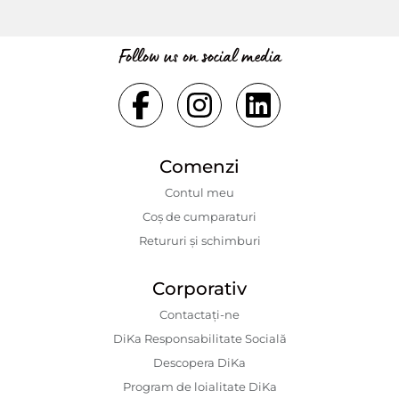
Follow us on social media
Comenzi
Contul meu
Coș de cumparaturi
Retururi și schimburi
Corporativ
Contactaţi-ne
DiKa Responsabilitate Socială
Descopera DiKa
Program de loialitate DiKa