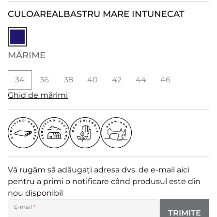
CULOARE
ALBASTRU MARE INTUNECAT
MĂRIME
34
36
38
40
42
44
46
Ghid de mărimi
Vă rugăm să adăugați adresa dvs. de e-mail aici
pentru a primi o notificare când produsul este din
nou disponibil
E-mail
*
TRIMITE