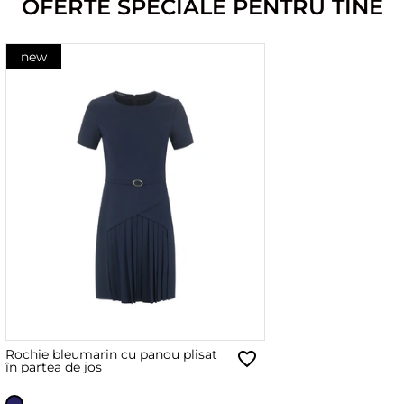
OFERTE SPECIALE PENTRU TINE
new
Rochie bleumarin cu panou plisat
în partea de jos