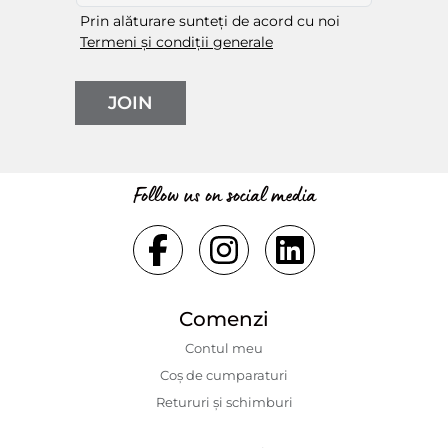
Prin alăturare sunteți de acord cu noi
Termeni și condiții generale
JOIN
Follow us on social media
Comenzi
Contul meu
Coș de cumparaturi
Retururi și schimburi