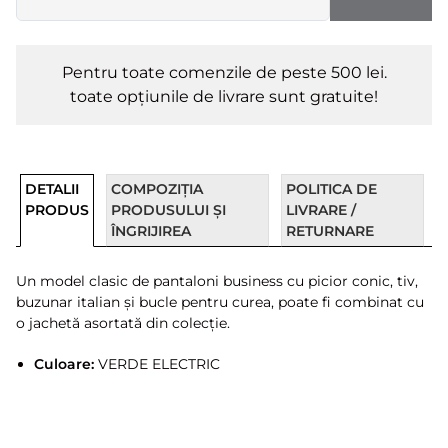
Pentru toate comenzile de peste 500 lei.
toate opțiunile de livrare sunt gratuite!
DETALII
COMPOZIȚIA
POLITICA DE
PRODUS
PRODUSULUI ȘI
LIVRARE /
ÎNGRIJIREA
RETURNARE
Un model clasic de pantaloni business cu picior conic, tiv,
buzunar italian și bucle pentru curea, poate fi combinat cu
o jachetă asortată din colecție.
Culoare:
VERDE ELECTRIC