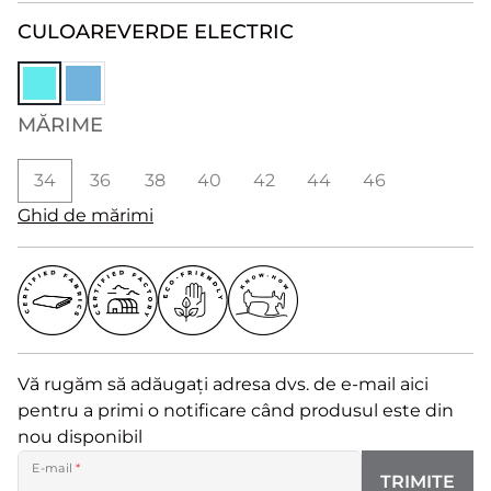
CULOARE
VERDE ELECTRIC
MĂRIME
34
36
38
40
42
44
46
Ghid de mărimi
Vă rugăm să adăugați adresa dvs. de e-mail aici
pentru a primi o notificare când produsul este din
nou disponibil
E-mail
*
TRIMITE