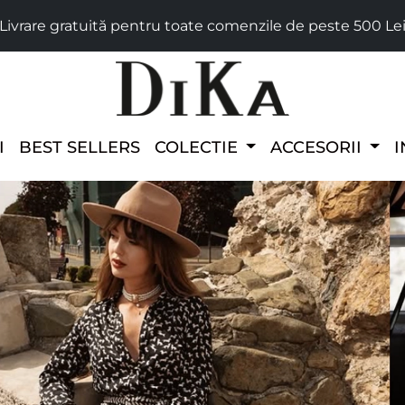
Livrare gratuită pentru toate comenzile de peste 500 Le
I
BEST SELLERS
COLECTIE
ACCESORII
I