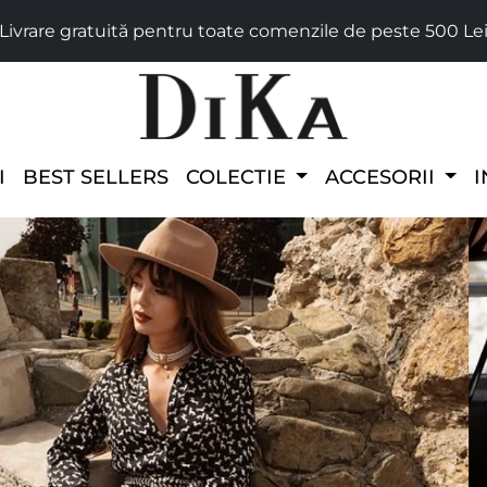
Livrare gratuită pentru toate comenzile de peste 500 Le
I
BEST SELLERS
COLECTIE
ACCESORII
I