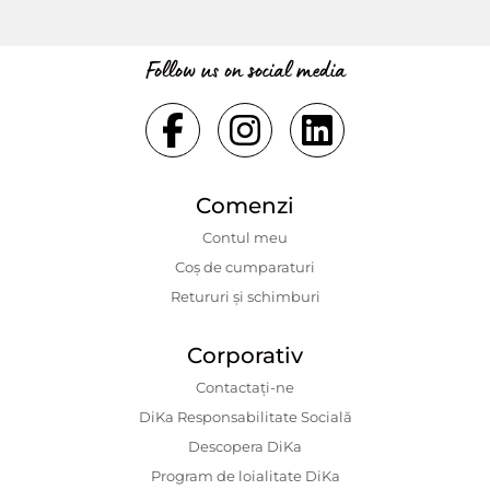
Follow us on social media
Comenzi
Contul meu
Coș de cumparaturi
Retururi și schimburi
Corporativ
Contactaţi-ne
DiKa Responsabilitate Socială
Descopera DiKa
Program de loialitate DiKa