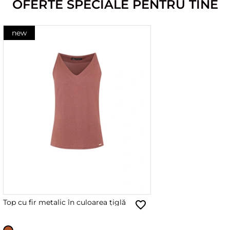
OFERTE SPECIALE PENTRU TINE
new
Top cu fir metalic în culoarea țiglă