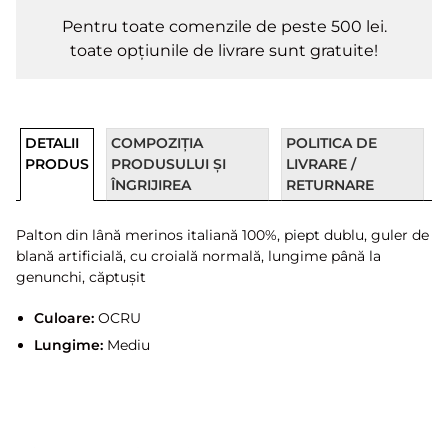
Pentru toate comenzile de peste 500 lei.
toate opțiunile de livrare sunt gratuite!
DETALII
COMPOZIȚIA
POLITICA DE
PRODUS
PRODUSULUI ȘI
LIVRARE /
ÎNGRIJIREA
RETURNARE
Palton din lână merinos italiană 100%, piept dublu, guler de
blană artificială, cu croială normală, lungime până la
genunchi, căptușit
Culoare:
OCRU
Lungime:
Mediu