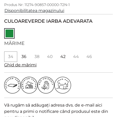
Produs Nr: 11274-90857-00000-72N-1
Disponibilitatea magazinului
CULOARE
VERDE IARBA ADEVARATA
MĂRIME
34
36
38
40
42
44
46
Ghid de mărimi
Vă rugăm să adăugați adresa dvs. de e-mail aici
pentru a primi o notificare când produsul este din