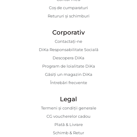
Coș de cumparaturi
Retururi și schimburi
Corporativ
Contactaţi-ne
DiKa Responsabilitate Socială
Descopera DiKa
Program de loialitate DiKa
Găsiți un magazin DiKa
Întrebări frecvente
Legal
Termeni și condiții generale
CG voucherelor cadou
Plată & Livrare
Schimb & Retur