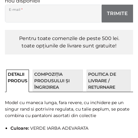
nou disponibil
E-mail
*
TRIMITE
Pentru toate comenzile de peste 500 lei.
toate opțiunile de livrare sunt gratuite!
DETALII
COMPOZIȚIA
POLITICA DE
PRODUS
PRODUSULUI ȘI
LIVRARE /
ÎNGRIJIREA
RETURNARE
Model cu maneca lunga, fara revere, cu inchidere pe un
singur rand si potrivire regulata, cu talie peplum, se poate
combina cu pantaloni asortati din colectie
Culoare:
VERDE IARBA ADEVARATA