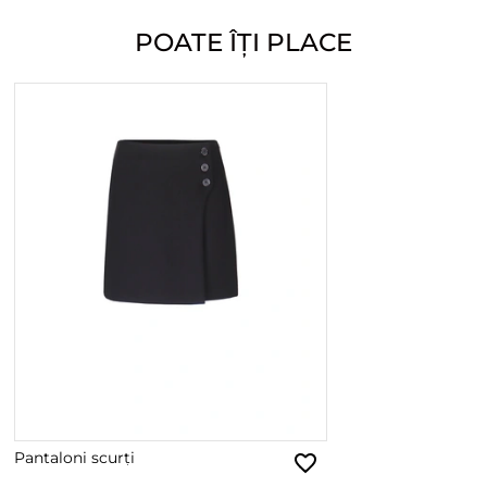
POATE ÎȚI PLACE
Pantaloni scurți