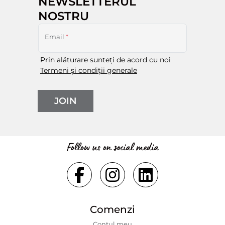
NEWSLETTERUL
NOSTRU
Email
*
Prin alăturare sunteți de acord cu noi
Termeni și condiții generale
JOIN
Follow us on social media
Comenzi
Contul meu