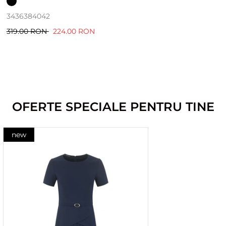
34
36
38
40
42
319.00 RON
224.00 RON
OFERTE SPECIALE PENTRU TINE
new