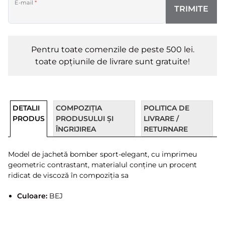
E-mail
*
TRIMITE
Pentru toate comenzile de peste 500 lei.
toate opțiunile de livrare sunt gratuite!
DETALII
COMPOZIȚIA
POLITICA DE
PRODUS
PRODUSULUI ȘI
LIVRARE /
ÎNGRIJIREA
RETURNARE
Model de jachetă bomber sport-elegant, cu imprimeu
geometric contrastant, materialul conține un procent
ridicat de viscoză în compoziția sa
Culoare:
BEJ