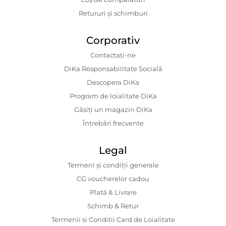
Retururi și schimburi
Corporativ
Contactaţi-ne
DiKa Responsabilitate Socială
Descopera DiKa
Program de loialitate DiKa
Găsiți un magazin DiKa
Întrebări frecvente
Legal
Termeni și condiții generale
CG voucherelor cadou
Plată & Livrare
Schimb & Retur
Termenii si Conditii Card de Loialitate