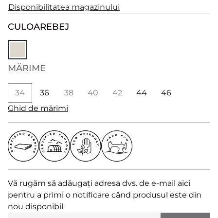
Disponibilitatea magazinului
CULOARE
BEJ
MĂRIME
34
36
38
40
42
44
46
Ghid de mărimi
Vă rugăm să adăugați adresa dvs. de e-mail aici
pentru a primi o notificare când produsul este din
nou disponibil