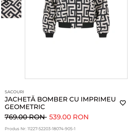
SACOURI
JACHETĂ BOMBER CU IMPRIMEU
GEOMETRIC
769.00 RON
539.00 RON
Produs Nr: 11227-52203-18074-905-1