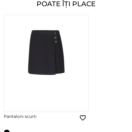
POATE ÎȚI PLACE
Pantaloni scurți