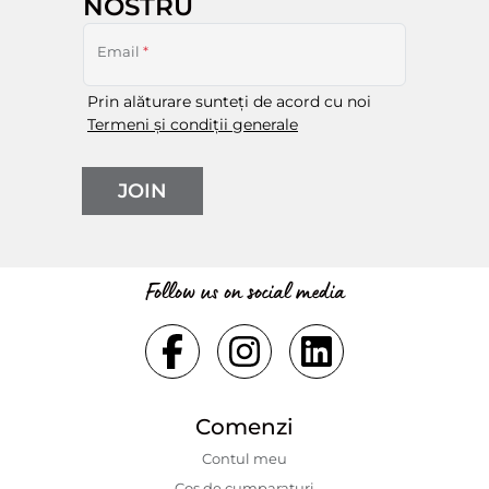
NOSTRU
Email
*
Prin alăturare sunteți de acord cu noi
Termeni și condiții generale
JOIN
Follow us on social media
Comenzi
Contul meu
Coș de cumparaturi