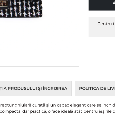
Pentru t
IA PRODUSULUI ȘI ÎNGRIJIREA
POLITICA DE LI
reptunghiulară curată și un capac elegant care se închi
mpactă, dar practică, o face ideală atât pentru ieșirile de