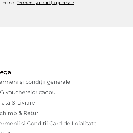
rd cu noi
Termeni și condiții generale
egal
ermeni și condiții generale
G voucherelor cadou
lată & Livrare
chimb & Retur
ermenii si Conditii Card de Loialitate