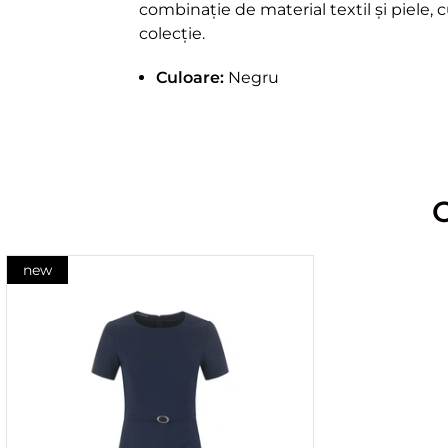
combinație de material textil și piele,
colecție.
Culoare:
Negru
new