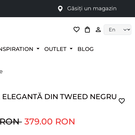
Găsiți un magazin
i
Language selec
NSPIRATION
OUTLET
BLOG
e
 ELEGANTĂ DIN TWEED NEGRU
0 RON
379.00 RON