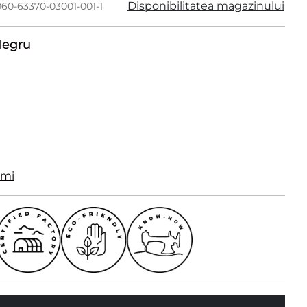
Disponibilitatea magazinului
060-63370-03001-001-1
egru
imi