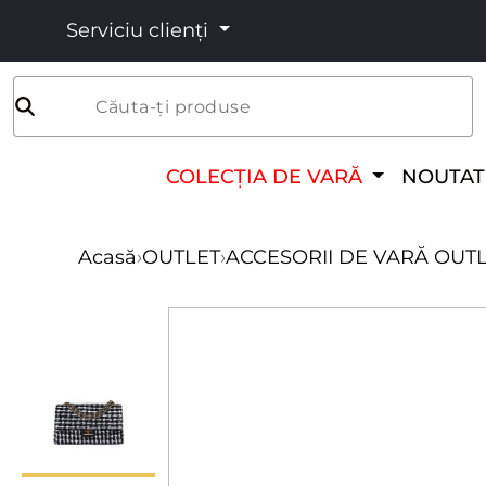
Serviciu clienți
Căuta-ți produse
COLECȚIA DE VARĂ
NOUTAT
Acasă
›
OUTLET
›
ACCESORII DE VARĂ OUT