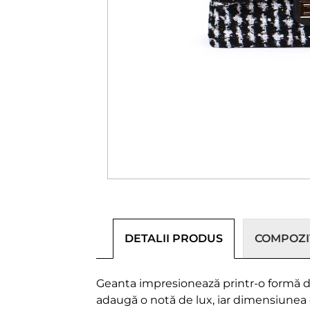
DETALII PRODUS
COMPOZIȚ
Geanta impresionează printr-o formă d
adaugă o notă de lux, iar dimensiunea co