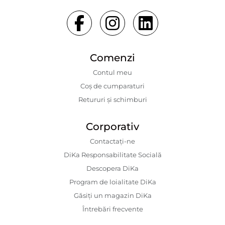
Comenzi
Contul meu
Coș de cumparaturi
Retururi și schimburi
Corporativ
Contactaţi-ne
DiKa Responsabilitate Socială
Descopera DiKa
Program de loialitate DiKa
Găsiți un magazin DiKa
Întrebări frecvente