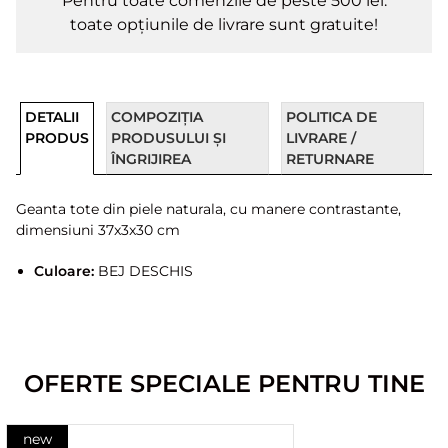
Pentru toate comenzile de peste 500 lei.
toate opțiunile de livrare sunt gratuite!
DETALII
COMPOZIȚIA
POLITICA DE
PRODUS
PRODUSULUI ȘI
LIVRARE /
ÎNGRIJIREA
RETURNARE
Geanta tote din piele naturala, cu manere contrastante,
dimensiuni 37x3x30 cm
Culoare:
BEJ DESCHIS
OFERTE SPECIALE PENTRU TINE
new