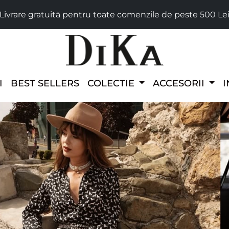
Livrare gratuită pentru toate comenzile de peste 500 Le
I
BEST SELLERS
COLECTIE
ACCESORII
I