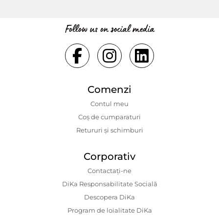
Follow us on social media
Comenzi
Contul meu
Coș de cumparaturi
Retururi și schimburi
Corporativ
Contactaţi-ne
DiKa Responsabilitate Socială
Descopera DiKa
Program de loialitate DiKa