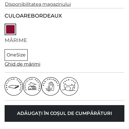
Disponibilitatea magazinului
CULOARE
BORDEAUX
MĂRIME
OneSize
Ghid de mărimi
ADĂUGAȚI ÎN COȘUL DE CUMPĂRĂTURI