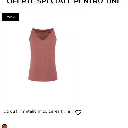
OFERTE SPECIALE PENTRU TINE
new
Top cu fir metalic în culoarea țiglă