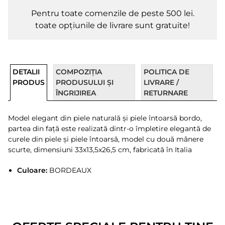
Pentru toate comenzile de peste 500 lei.
toate opțiunile de livrare sunt gratuite!
DETALII
COMPOZIȚIA
POLITICA DE
PRODUS
PRODUSULUI ȘI
LIVRARE /
ÎNGRIJIREA
RETURNARE
Model elegant din piele naturală și piele întoarsă bordo,
partea din față este realizată dintr-o împletire elegantă de
curele din piele și piele întoarsă, model cu două mânere
scurte, dimensiuni 33x13,5x26,5 cm, fabricată în Italia
Culoare:
BORDEAUX