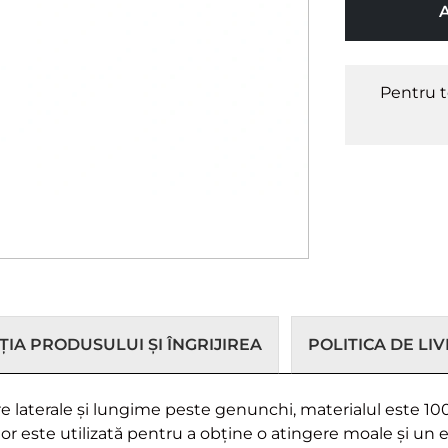
Pentru t
IA PRODUSULUI ȘI ÎNGRIJIREA
POLITICA DE LI
are laterale și lungime peste genunchi, materialul este 
lor este utilizată pentru a obține o atingere moale și un 