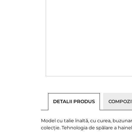
DETALII PRODUS
COMPOZIȚ
Model cu talie înaltă, cu curea, buzun
colecție. Tehnologia de spălare a haine