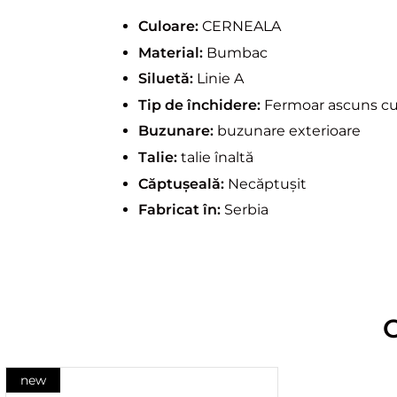
Culoare:
CERNEALA
Material:
Bumbac
Siluetă:
Linie A
Tip de închidere:
Fermoar ascuns cu 
Buzunare:
buzunare exterioare
Talie:
talie înaltă
Căptușeală:
Necăptușit
Fabricat în:
Serbia
new