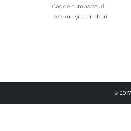
Coș de cumparaturi
Retururi și schimburi
© 2017
269.00 RON