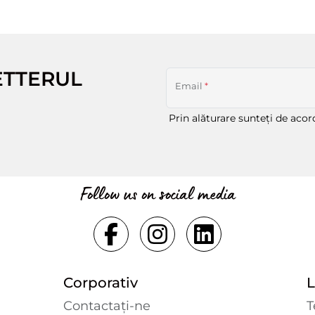
ETTERUL
Email
*
Prin alăturare sunteți de aco
Follow us on social media
Corporativ
L
Contactaţi-ne
T