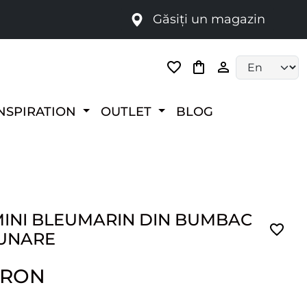
Găsiți un magazin
i
Language selec
NSPIRATION
OUTLET
BLOG
MINI BLEUMARIN DIN BUMBAC
UNARE
 RON