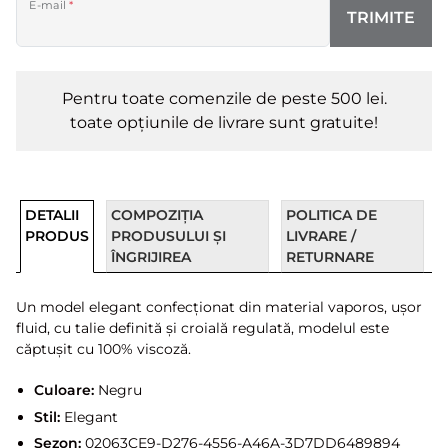
E-mail
*
TRIMITE
Pentru toate comenzile de peste 500 lei.
toate opțiunile de livrare sunt gratuite!
DETALII
COMPOZIȚIA
POLITICA DE
PRODUS
PRODUSULUI ȘI
LIVRARE /
ÎNGRIJIREA
RETURNARE
Un model elegant confecționat din material vaporos, ușor
fluid, cu talie definită și croială regulată, modelul este
căptușit cu 100% viscoză.
Culoare:
Negru
Stil:
Elegant
Sezon:
02063CE9-D276-4556-A46A-3D7DD6489894