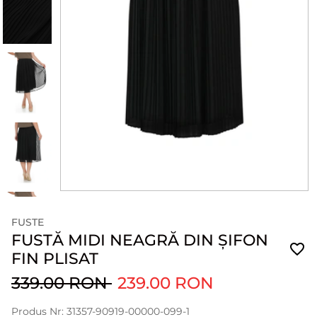
FUSTE
FUSTĂ MIDI NEAGRĂ DIN ȘIFON
FIN PLISAT
339.00 RON
239.00 RON
Produs Nr: 31357-90919-00000-099-1