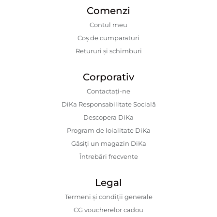
Comenzi
Contul meu
Coș de cumparaturi
Retururi și schimburi
Corporativ
Contactaţi-ne
DiKa Responsabilitate Socială
Descopera DiKa
Program de loialitate DiKa
Găsiți un magazin DiKa
Întrebări frecvente
Legal
Termeni și condiții generale
CG voucherelor cadou