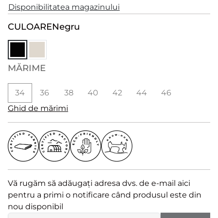
Disponibilitatea magazinului
CULOARE
Negru
MĂRIME
34
36
38
40
42
44
46
Ghid de mărimi
Vă rugăm să adăugați adresa dvs. de e-mail aici
pentru a primi o notificare când produsul este din
nou disponibil