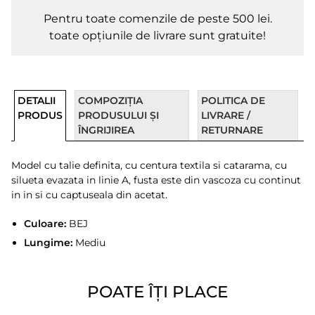
Pentru toate comenzile de peste 500 lei.
toate opțiunile de livrare sunt gratuite!
DETALII
COMPOZIȚIA
POLITICA DE
PRODUS
PRODUSULUI ȘI
LIVRARE /
ÎNGRIJIREA
RETURNARE
Model cu talie definita, cu centura textila si catarama, cu
silueta evazata in linie A, fusta este din vascoza cu continut
in in si cu captuseala din acetat.
Culoare:
BEJ
Lungime:
Mediu
POATE ÎȚI PLACE