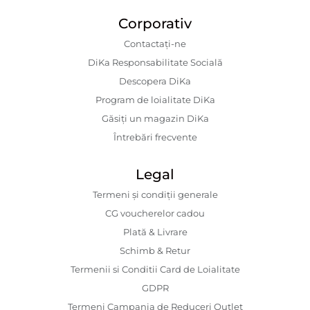
Corporativ
Contactaţi-ne
DiKa Responsabilitate Socială
Descopera DiKa
Program de loialitate DiKa
Găsiți un magazin DiKa
Întrebări frecvente
Legal
Termeni și condiții generale
CG voucherelor cadou
Plată & Livrare
Schimb & Retur
Termenii si Conditii Card de Loialitate
GDPR
Termeni Campania de Reduceri Outlet