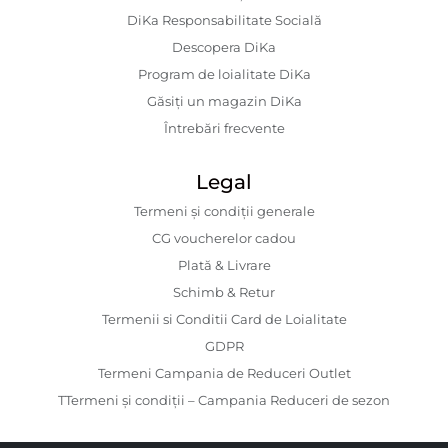
DiKa Responsabilitate Socială
Descopera DiKa
Program de loialitate DiKa
Găsiți un magazin DiKa
Întrebări frecvente
Legal
Termeni și condiții generale
CG voucherelor cadou
Plată & Livrare
Schimb & Retur
Termenii si Conditii Card de Loialitate
GDPR
Termeni Campania de Reduceri Outlet
TTermeni și condiții – Campania Reduceri de sezon