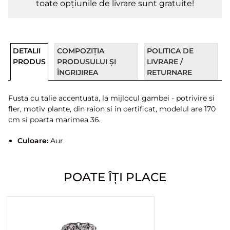
toate opțiunile de livrare sunt gratuite!
DETALII
COMPOZIȚIA
POLITICA DE
PRODUS
PRODUSULUI ȘI
LIVRARE /
ÎNGRIJIREA
RETURNARE
Fusta cu talie accentuata, la mijlocul gambei - potrivire si
fler, motiv plante, din raion si in certificat, modelul are 170
cm si poarta marimea 36.
Culoare:
Aur
POATE ÎȚI PLACE