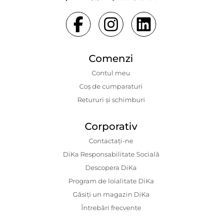
Comenzi
Contul meu
Coș de cumparaturi
Retururi și schimburi
Corporativ
Contactaţi-ne
DiKa Responsabilitate Socială
Descopera DiKa
Program de loialitate DiKa
Găsiți un magazin DiKa
Întrebări frecvente