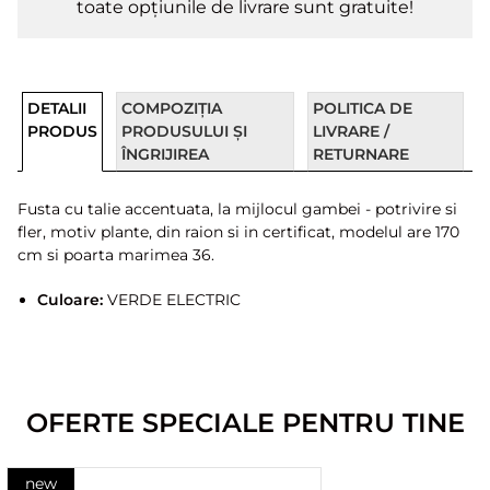
toate opțiunile de livrare sunt gratuite!
DETALII
COMPOZIȚIA
POLITICA DE
PRODUS
PRODUSULUI ȘI
LIVRARE /
ÎNGRIJIREA
RETURNARE
Fusta cu talie accentuata, la mijlocul gambei - potrivire si
fler, motiv plante, din raion si in certificat, modelul are 170
cm si poarta marimea 36.
Culoare:
VERDE ELECTRIC
OFERTE SPECIALE PENTRU TINE
new