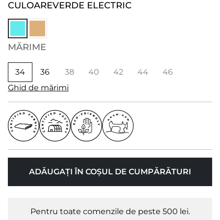
CULOARE
VERDE ELECTRIC
MĂRIME
34
36
38
40
42
44
46
Ghid de mărimi
ADĂUGAȚI ÎN COȘUL DE CUMPĂRĂTURI
Pentru toate comenzile de peste 500 lei.