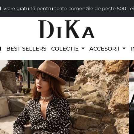
Livrare gratuită pentru toate comenzile de peste 500 Le
I
BEST SELLERS
COLECTIE
ACCESORII
I