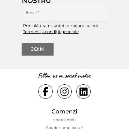
NOSTRU
Email
*
Prin alăturare sunteți de acord cu noi
Termeni și condiții generale
JOIN
Follow us on social media
Comenzi
Contul meu
Coș de cumparaturi