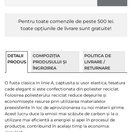
Pentru toate comenzile de peste 500 lei.
toate opțiunile de livrare sunt gratuite!
DETALII
COMPOZIȚIA
POLITICA DE
PRODUS
PRODUSULUI ȘI
LIVRARE /
ÎNGRIJIREA
RETURNARE
O fusta clasica in linie A, captusita si usor elastica, tesatura
cade elegant si este confectionata din poliester reciclat.
Folosirea poliesterului reciclat reduce deșeurile și
economisește resurse prin utilizarea materialelor
preexistente în loc de aprovizionarea cu noi materii prime.
Acest lucru duce la emisii mai scăzute de carbon și la o
utilizare mai eficientă a energiei și apei în procesul de
producție, contribuind în același timp la economia