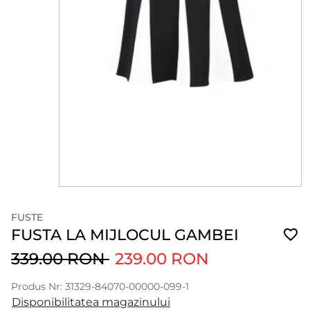
FUSTE
FUSTA LA MIJLOCUL GAMBEI
339.00 RON
239.00 RON
Produs Nr: 31329-84070-00000-099-1
Disponibilitatea magazinului