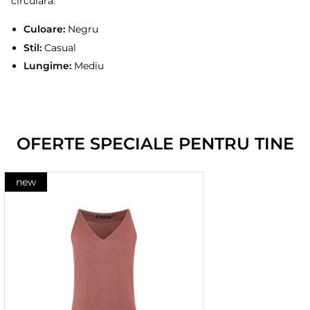
circulară.
Culoare:
Negru
Stil:
Casual
Lungime:
Mediu
OFERTE SPECIALE PENTRU TINE
new