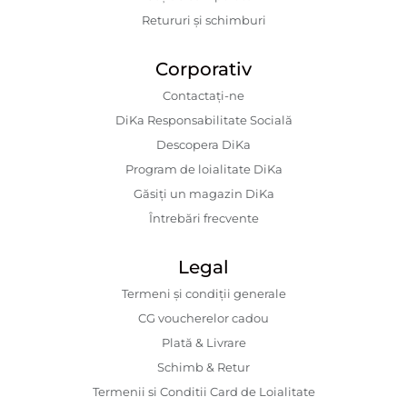
Retururi și schimburi
Corporativ
Contactaţi-ne
DiKa Responsabilitate Socială
Descopera DiKa
Program de loialitate DiKa
Găsiți un magazin DiKa
Întrebări frecvente
Legal
Termeni și condiții generale
CG voucherelor cadou
Plată & Livrare
Schimb & Retur
Termenii si Conditii Card de Loialitate