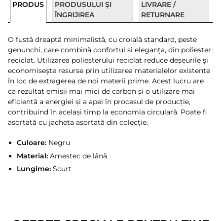
PRODUS
PRODUSULUI ȘI
LIVRARE /
ÎNGRIJIREA
RETURNARE
O fustă dreaptă minimalistă, cu croială standard, peste
genunchi, care combină confortul și eleganța, din poliester
reciclat. Utilizarea poliesterului reciclat reduce deșeurile și
economisește resurse prin utilizarea materialelor existente
în loc de extragerea de noi materii prime. Acest lucru are
ca rezultat emisii mai mici de carbon și o utilizare mai
eficientă a energiei și a apei în procesul de producție,
contribuind în același timp la economia circulară. Poate fi
asortată cu jacheta asortată din colecție.
Culoare:
Negru
Material:
Amestec de lână
Lungime:
Scurt