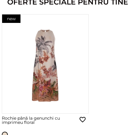
OFERTE SPECIALE PENTRU TINE
new
Rochie până la genunchi cu
imprimeu floral