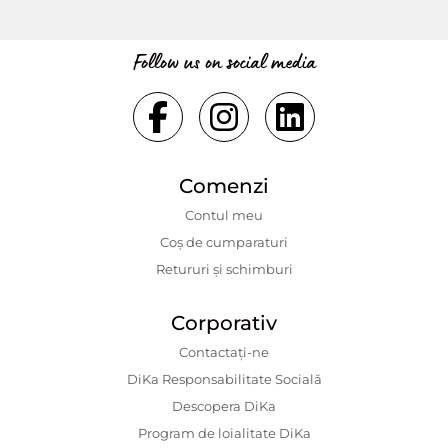
Follow us on social media
Comenzi
Contul meu
Coș de cumparaturi
Retururi și schimburi
Corporativ
Contactaţi-ne
DiKa Responsabilitate Socială
Descopera DiKa
Program de loialitate DiKa