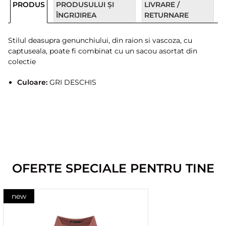
PRODUS
PRODUSULUI ȘI
LIVRARE /
ÎNGRIJIREA
RETURNARE
Stilul deasupra genunchiului, din raion si vascoza, cu
captuseala, poate fi combinat cu un sacou asortat din
colectie
Culoare:
GRI DESCHIS
OFERTE SPECIALE PENTRU TINE
new