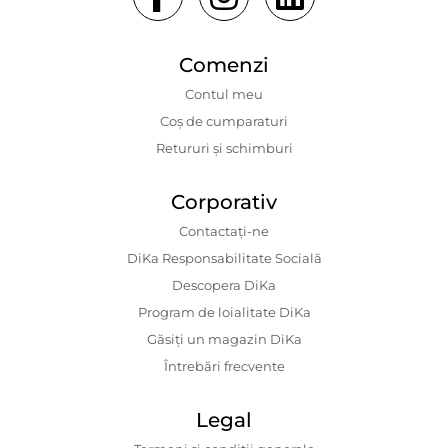
Comenzi
Contul meu
Coș de cumparaturi
Retururi și schimburi
Corporativ
Contactaţi-ne
DiKa Responsabilitate Socială
Descopera DiKa
Program de loialitate DiKa
Găsiți un magazin DiKa
Întrebări frecvente
Legal