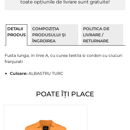
toate opțiunile de livrare sunt gratuite!
DETALII
COMPOZIȚIA
POLITICA DE
PRODUS
PRODUSULUI ȘI
LIVRARE /
ÎNGRIJIREA
RETURNARE
Fusta lunga, in linie A, cu curea textila si cordon cu ciucuri
franjurati
Culoare:
ALBASTRU TURC
POATE ÎȚI PLACE