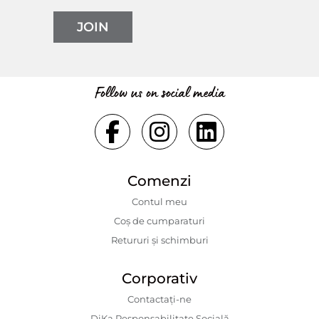
JOIN
Follow us on social media
Comenzi
Contul meu
Coș de cumparaturi
Retururi și schimburi
Corporativ
Contactaţi-ne
DiKa Responsabilitate Socială