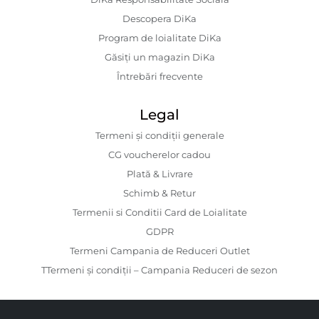
Descopera DiKa
Program de loialitate DiKa
Găsiți un magazin DiKa
Întrebări frecvente
Legal
Termeni și condiții generale
CG voucherelor cadou
Plată & Livrare
Schimb & Retur
Termenii si Conditii Card de Loialitate
GDPR
Termeni Campania de Reduceri Outlet
TTermeni și condiții – Campania Reduceri de sezon