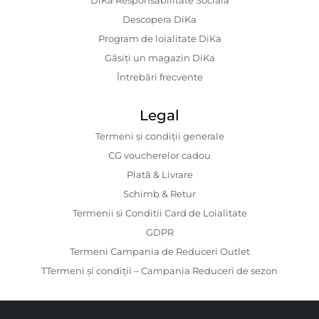
DiKa Responsabilitate Socială
Descopera DiKa
Program de loialitate DiKa
Găsiți un magazin DiKa
Întrebări frecvente
Legal
Termeni și condiții generale
CG voucherelor cadou
Plată & Livrare
Schimb & Retur
Termenii si Conditii Card de Loialitate
GDPR
Termeni Campania de Reduceri Outlet
TTermeni și condiții – Campania Reduceri de sezon