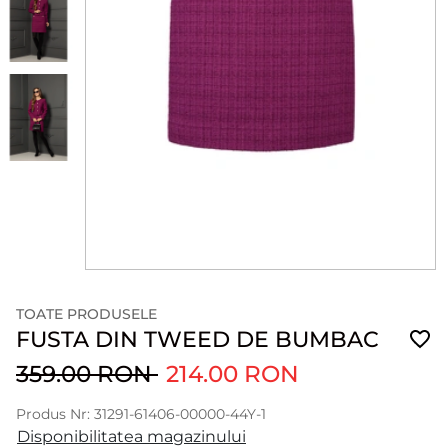
TOATE PRODUSELE
FUSTA DIN TWEED DE BUMBAC
359.00 RON
214.00 RON
Produs Nr: 31291-61406-00000-44Y-1
Disponibilitatea magazinului