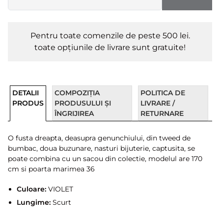
Pentru toate comenzile de peste 500 lei.
toate opțiunile de livrare sunt gratuite!
DETALII
COMPOZIȚIA
POLITICA DE
PRODUS
PRODUSULUI ȘI
LIVRARE /
ÎNGRIJIREA
RETURNARE
O fusta dreapta, deasupra genunchiului, din tweed de
bumbac, doua buzunare, nasturi bijuterie, captusita, se
poate combina cu un sacou din colectie, modelul are 170
cm si poarta marimea 36
Culoare:
VIOLET
Lungime:
Scurt