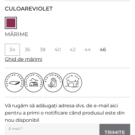
CULOARE
VIOLET
MĂRIME
34
36
38
40
42
44
46
Ghid de mărimi
Vă rugăm să adăugați adresa dvs. de e-mail aici
pentru a primi o notificare când produsul este din
nou disponibil
E-mail
*
TRIMITE