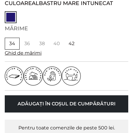
CULOARE
ALBASTRU MARE INTUNECAT
MĂRIME
34
36
38
40
42
Ghid de mărimi
ADĂUGAȚI ÎN COȘUL DE CUMPĂRĂTURI
Pentru toate comenzile de peste 500 lei.