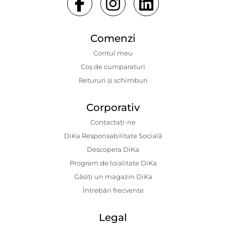
Comenzi
Contul meu
Coș de cumparaturi
Retururi și schimburi
Corporativ
Contactaţi-ne
DiKa Responsabilitate Socială
Descopera DiKa
Program de loialitate DiKa
Găsiți un magazin DiKa
Întrebări frecvente
Legal