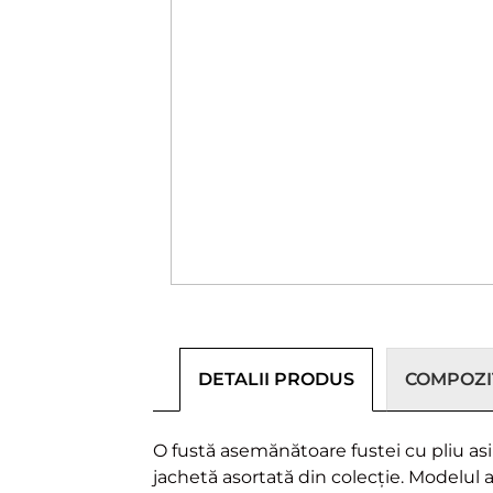
DETALII PRODUS
COMPOZIȚ
O fustă asemănătoare fustei cu pliu asim
jachetă asortată din colecție. Modelul 