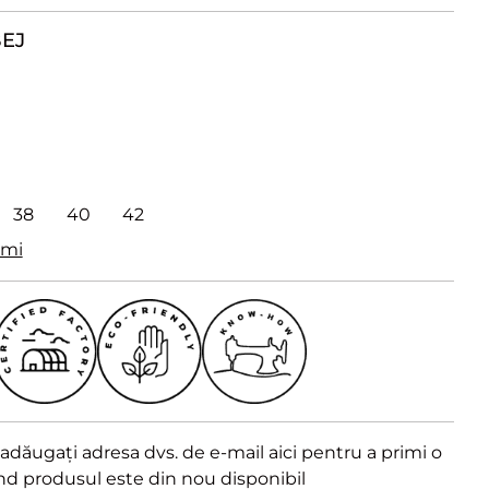
EJ
38
40
42
imi
dăugați adresa dvs. de e-mail aici pentru a primi o
ând produsul este din nou disponibil