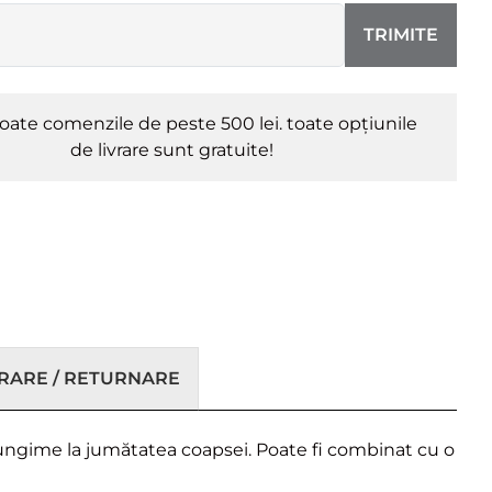
TRIMITE
oate comenzile de peste 500 lei. toate opțiunile
de livrare sunt gratuite!
VRARE / RETURNARE
și lungime la jumătatea coapsei. Poate fi combinat cu o