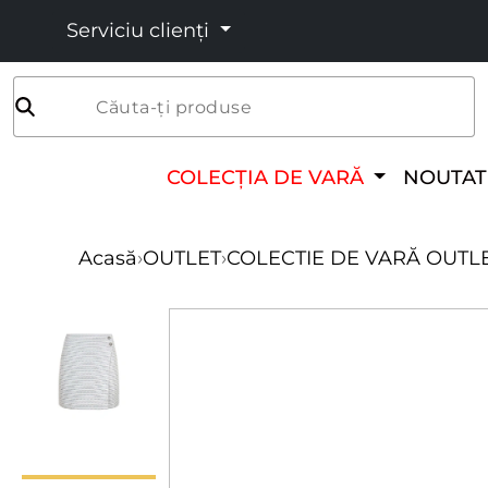
Serviciu clienți
Căuta-ți produse
COLECȚIA DE VARĂ
NOUTAT
Acasă
›
OUTLET
›
COLECTIE DE VARĂ OUTL