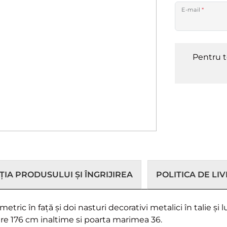
E-mail
*
Pentru t
IA PRODUSULUI ȘI ÎNGRIJIREA
POLITICA DE LI
etric în față și doi nasturi decorativi metalici în talie 
are 176 cm inaltime si poarta marimea 36.