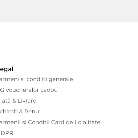
egal
ermeni și condiții generale
G voucherelor cadou
lată & Livrare
chimb & Retur
ermenii si Conditii Card de Loialitate
GDPR