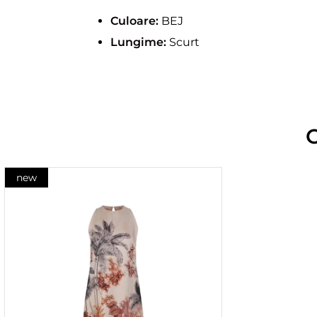
Culoare:
BEJ
Lungime:
Scurt
new