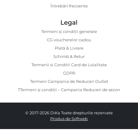
Întrebări frecvente
Legal
Termeni și condiții generale
CG voucherelor cadou
Plată & Livrare
Schimb & Retur
Termenii si Conditii Card de Loialitate
GDPR
Termeni Campania de Reduceri Outlet
TTermeni și condiții – Campania Reduceri de sezon
© 2017-2026 DiKa Toate drepturile rezervate
Produs de Softweb