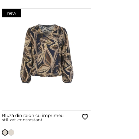
new
Bluză din raion cu imprimeu
stilizat contrastant