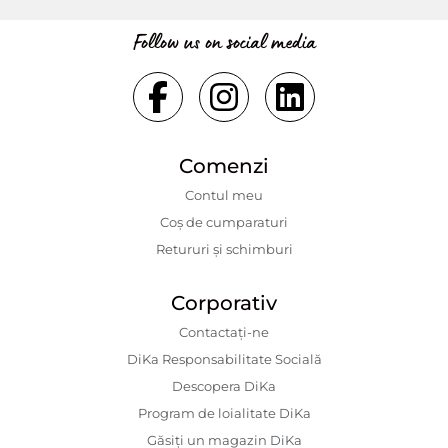
Follow us on social media
Comenzi
Contul meu
Coș de cumparaturi
Retururi și schimburi
Corporativ
Contactaţi-ne
DiKa Responsabilitate Socială
Descopera DiKa
Program de loialitate DiKa
Găsiți un magazin DiKa