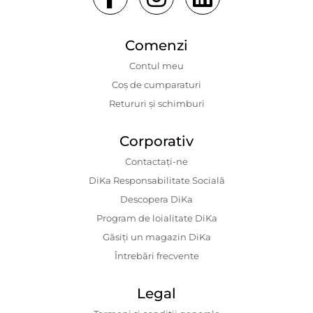
Comenzi
Contul meu
Coș de cumparaturi
Retururi și schimburi
Corporativ
Contactaţi-ne
DiKa Responsabilitate Socială
Descopera DiKa
Program de loialitate DiKa
Găsiți un magazin DiKa
Întrebări frecvente
Legal