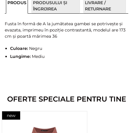
PRODUS
PRODUSULUI ȘI
LIVRARE /
ÎNGRIJIREA
RETURNARE
Fusta în formă de A la jumătatea gambei se potrivește și
evazata, imprimeu în poziție contrastantă, modelul are 173
cm și poartă mărimea 36
Culoare:
Negru
Lungime:
Mediu
OFERTE SPECIALE PENTRU TINE
new