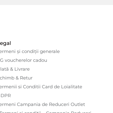
egal
ermeni și condiții generale
G voucherelor cadou
lată & Livrare
chimb & Retur
ermenii si Conditii Card de Loialitate
GDPR
ermeni Campania de Reduceri Outlet