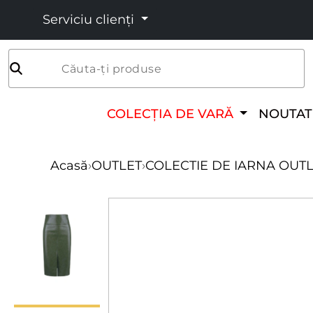
Serviciu clienți
Căuta-ți produse
COLECȚIA DE VARĂ
NOUTAT
Acasă
›
OUTLET
›
COLECTIE DE IARNA OUT