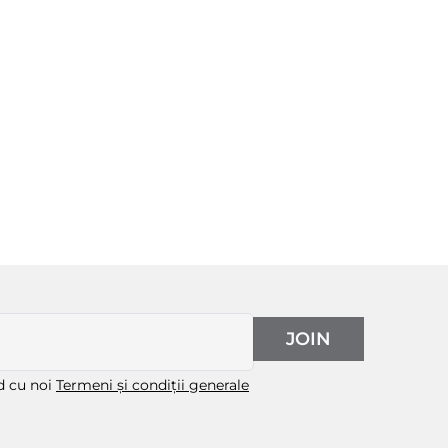
JOIN
rd cu noi
Termeni și condiții generale