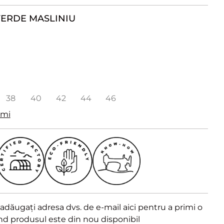
ERDE MASLINIU
38
40
42
44
46
imi
dăugați adresa dvs. de e-mail aici pentru a primi o
ând produsul este din nou disponibil