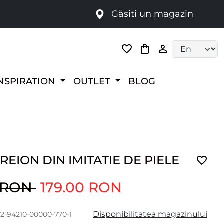
Găsiți un magazin
i
Language selec
NSPIRATION
OUTLET
BLOG
REION DIN IMITATIE DE PIELE
0 RON
179.00 RON
Disponibilitatea magazinului
52-94210-00000-770-1