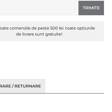
TRIMITE
oate comenzile de peste 500 lei. toate opțiunile
de livrare sunt gratuite!
VRARE / RETURNARE