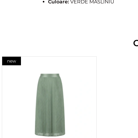
Culoare:
VERDE MASLINIU
new