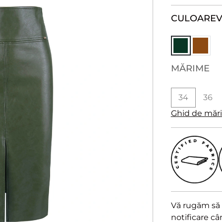
CULOARE
V
MĂRIME
34
36
Ghid de măr
Vă rugăm să a
notificare c