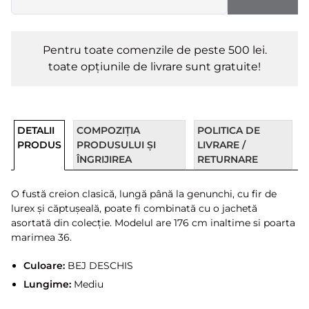
Pentru toate comenzile de peste 500 lei.
toate opțiunile de livrare sunt gratuite!
DETALII
COMPOZIȚIA
POLITICA DE
PRODUS
PRODUSULUI ȘI
LIVRARE /
ÎNGRIJIREA
RETURNARE
O fustă creion clasică, lungă până la genunchi, cu fir de
lurex și căptușeală, poate fi combinată cu o jachetă
asortată din colecție. Modelul are 176 cm inaltime si poarta
marimea 36.
Culoare:
BEJ DESCHIS
Lungime:
Mediu