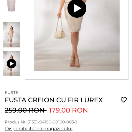
FUSTE
FUSTA CREION CU FIR LUREX
259.00 RON
179.00 RON
Produs Nr: 31331-94190-00100-003-1
Disponibilitatea magazinului