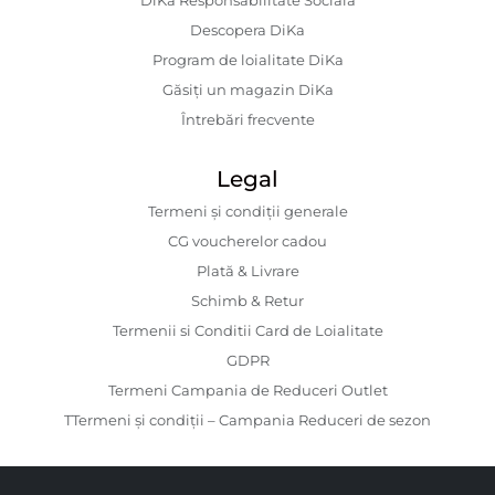
DiKa Responsabilitate Socială
Descopera DiKa
Program de loialitate DiKa
Găsiți un magazin DiKa
Întrebări frecvente
Legal
Termeni și condiții generale
CG voucherelor cadou
Plată & Livrare
Schimb & Retur
Termenii si Conditii Card de Loialitate
GDPR
Termeni Campania de Reduceri Outlet
TTermeni și condiții – Campania Reduceri de sezon