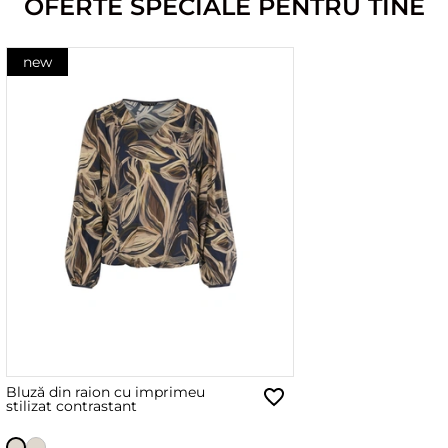
OFERTE SPECIALE PENTRU TINE
new
Bluză din raion cu imprimeu
stilizat contrastant