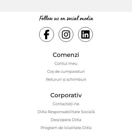
Follow us on social media
Comenzi
Contul meu
Coș de cumparaturi
Retururi și schimburi
Corporativ
Contactaţi-ne
DiKa Responsabilitate Socială
Descopera DiKa
Program de loialitate DiKa