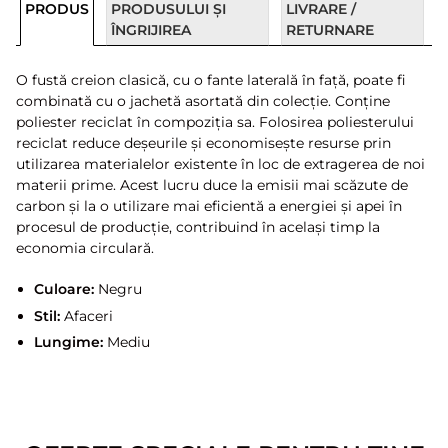
PRODUS
PRODUSULUI ȘI
LIVRARE /
ÎNGRIJIREA
RETURNARE
O fustă creion clasică, cu o fante laterală în față, poate fi
combinată cu o jachetă asortată din colecție. Conține
poliester reciclat în compoziția sa. Folosirea poliesterului
reciclat reduce deșeurile și economisește resurse prin
utilizarea materialelor existente în loc de extragerea de noi
materii prime. Acest lucru duce la emisii mai scăzute de
carbon și la o utilizare mai eficientă a energiei și apei în
procesul de producție, contribuind în același timp la
economia circulară.
Culoare:
Negru
Stil:
Afaceri
Lungime:
Mediu