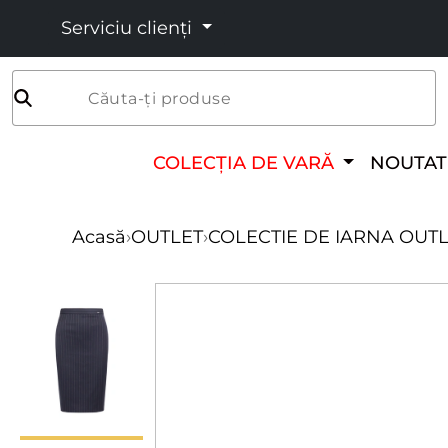
Serviciu clienți
Căuta-ți produse
COLECȚIA DE VARĂ
NOUTAT
Acasă
›
OUTLET
›
COLECTIE DE IARNA OUT