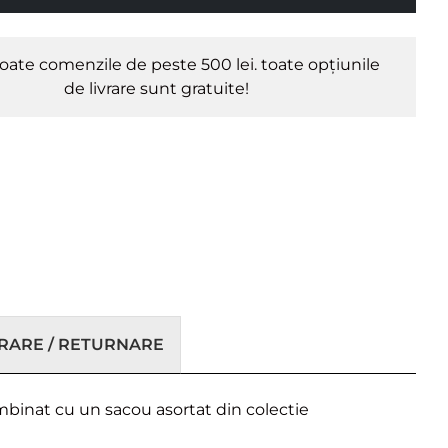
oate comenzile de peste 500 lei. toate opțiunile
de livrare sunt gratuite!
VRARE / RETURNARE
ombinat cu un sacou asortat din colectie