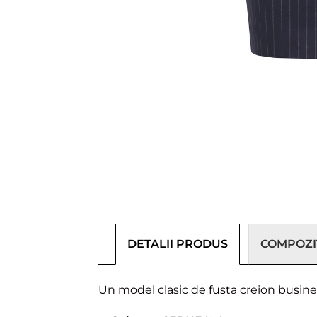
DETALII PRODUS
COMPOZIȚ
Un model clasic de fusta creion business