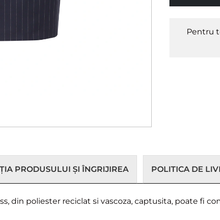
Pentru t
IA PRODUSULUI ȘI ÎNGRIJIREA
POLITICA DE LI
, din poliester reciclat si vascoza, captusita, poate fi c