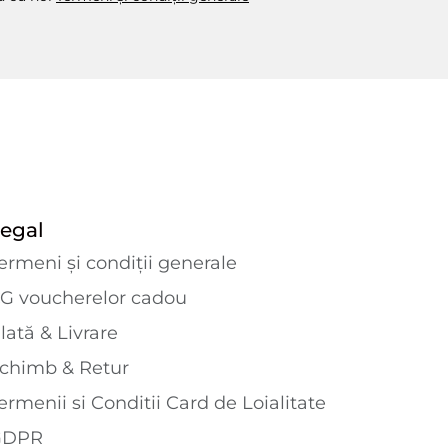
egal
ermeni și condiții generale
G voucherelor cadou
lată & Livrare
chimb & Retur
ermenii si Conditii Card de Loialitate
GDPR