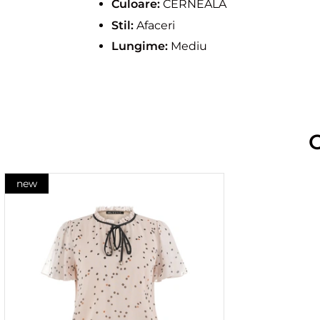
Culoare:
CERNEALA
Stil:
Afaceri
Lungime:
Mediu
new