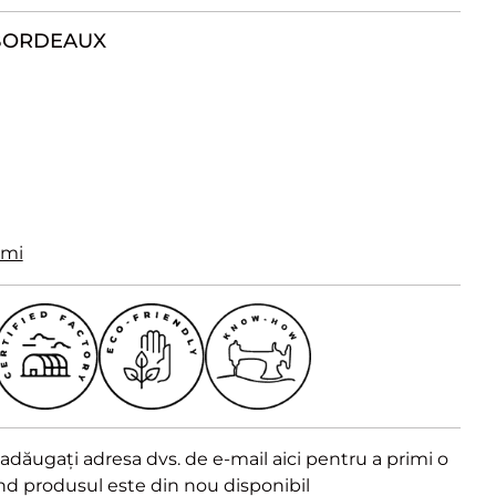
BORDEAUX
imi
dăugați adresa dvs. de e-mail aici pentru a primi o
ând produsul este din nou disponibil