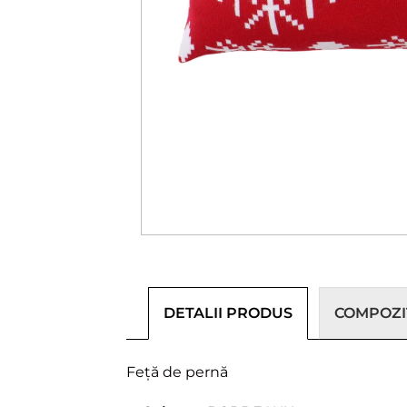
DETALII PRODUS
COMPOZIȚ
Feță de pernă