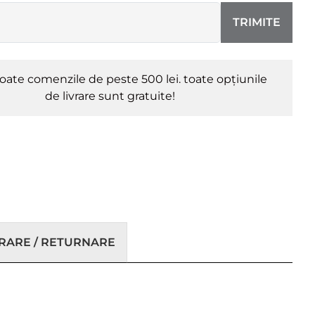
TRIMITE
oate comenzile de peste 500 lei. toate opțiunile
de livrare sunt gratuite!
VRARE / RETURNARE