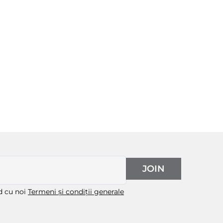
JOIN
rd cu noi
Termeni și condiții generale