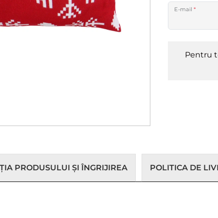
E-mail
*
Pentru t
IA PRODUSULUI ȘI ÎNGRIJIREA
POLITICA DE LI