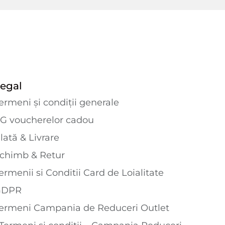
egal
ermeni și condiții generale
G voucherelor cadou
lată & Livrare
chimb & Retur
ermenii si Conditii Card de Loialitate
GDPR
ermeni Campania de Reduceri Outlet