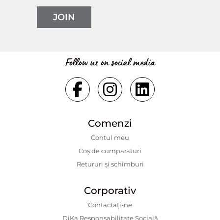
JOIN
Follow us on social media
Comenzi
Contul meu
Coș de cumparaturi
Retururi și schimburi
Corporativ
Contactaţi-ne
DiKa Responsabilitate Socială