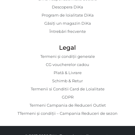
Descopera DiKa
Program de loialitate DiKa
Găsiți un magazin DiKa
Întrebări frecvente
Legal
Termeni și condiții generale
CG voucherelor cadou
Plată & Livrare
Schimb & Retur
Termenii si Conditii Card de Loialitate
GDPR
Termeni Campania de Reduceri Outlet
TTermeni și condiții – Campania Reduceri de sezon