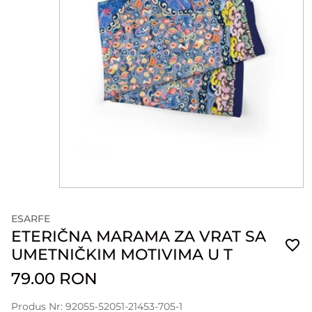
ESARFE
ETERIČNA MARAMA ZA VRAT SA
UMETNIČKIM MOTIVIMA U T
79.00 RON
Produs Nr: 92055-52051-21453-705-1