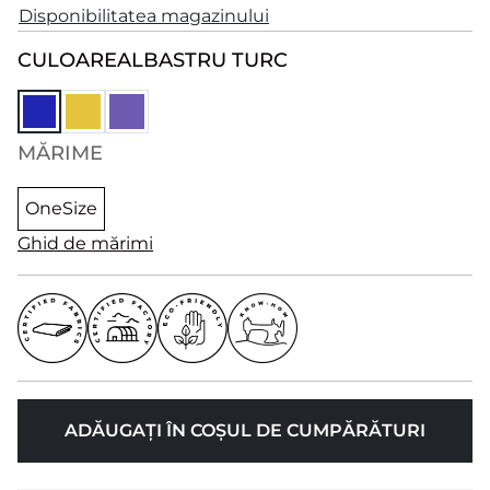
Disponibilitatea magazinului
CULOARE
ALBASTRU TURC
MĂRIME
OneSize
Ghid de mărimi
ADĂUGAȚI ÎN COȘUL DE CUMPĂRĂTURI