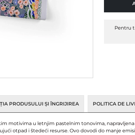
Pentru t
IA PRODUSULUI ȘI ÎNGRIJIREA
POLITICA DE LI
im motivima u letnjim pastelnim tonovima, napravljena 
jući otpad i štedeći resurse. Ovo dovodi do manje emisije