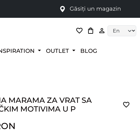
Găsiți un magazin
i
Language selec
NSPIRATION
OUTLET
BLOG
NA MARAMA ZA VRAT SA
ČKIM MOTIVIMA U P
RON