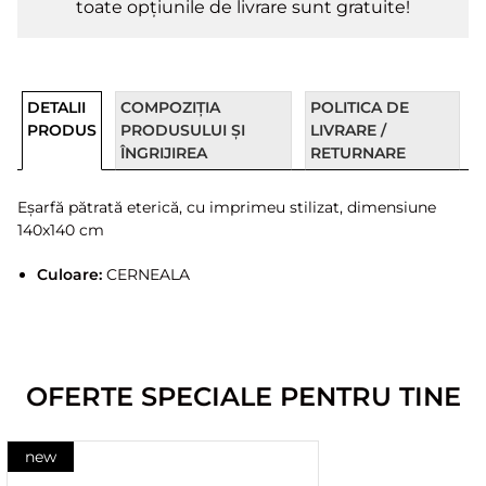
toate opțiunile de livrare sunt gratuite!
DETALII
COMPOZIȚIA
POLITICA DE
PRODUS
PRODUSULUI ȘI
LIVRARE /
ÎNGRIJIREA
RETURNARE
Eșarfă pătrată eterică, cu imprimeu stilizat, dimensiune
140x140 cm
Culoare:
CERNEALA
OFERTE SPECIALE PENTRU TINE
new