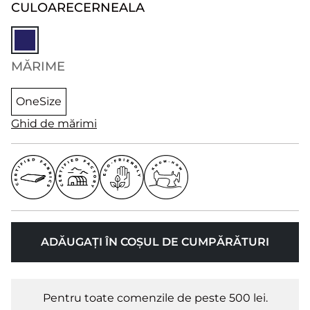
CULOARE
CERNEALA
MĂRIME
OneSize
Ghid de mărimi
ADĂUGAȚI ÎN COȘUL DE CUMPĂRĂTURI
Pentru toate comenzile de peste 500 lei.