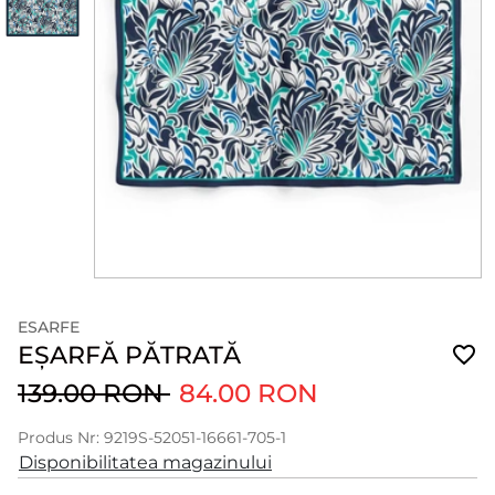
ESARFE
EȘARFĂ PĂTRATĂ
139.00 RON
84.00 RON
Produs Nr: 9219S-52051-16661-705-1
Disponibilitatea magazinului