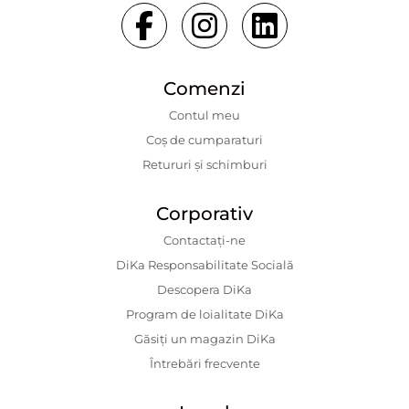
Comenzi
Contul meu
Coș de cumparaturi
Retururi și schimburi
Corporativ
Contactaţi-ne
DiKa Responsabilitate Socială
Descopera DiKa
Program de loialitate DiKa
Găsiți un magazin DiKa
Întrebări frecvente