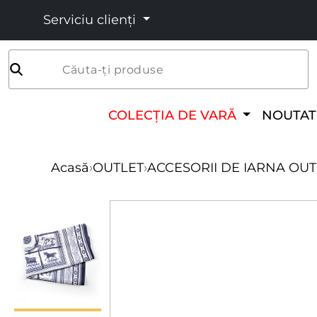
Serviciu clienți
Căuta-ți produse
COLECȚIA DE VARĂ
NOUTAT
Acasă
›
OUTLET
›
ACCESORII DE IARNA OUT