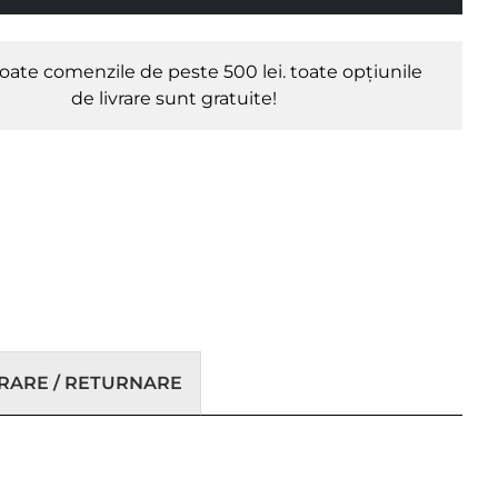
oate comenzile de peste 500 lei. toate opțiunile
de livrare sunt gratuite!
VRARE / RETURNARE