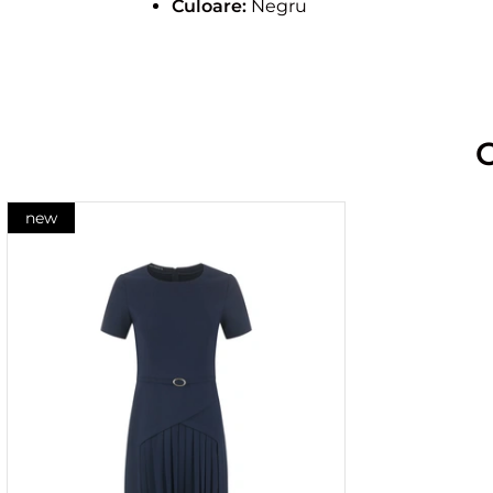
Culoare:
Negru
new