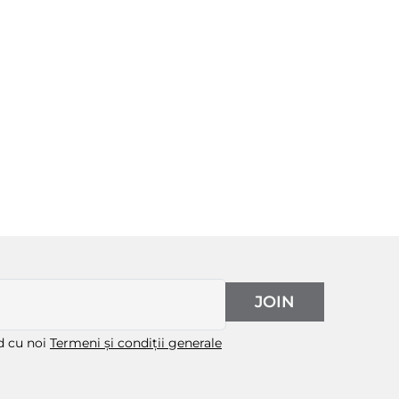
JOIN
rd cu noi
Termeni și condiții generale