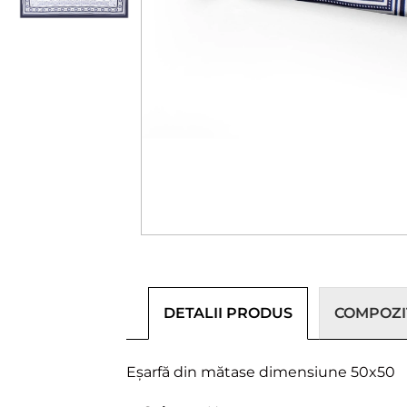
DETALII PRODUS
COMPOZIȚ
Eșarfă din mătase dimensiune 50x50