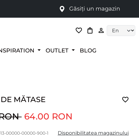
Găsiți un magazin
i
Language selec
NSPIRATION
OUTLET
BLOG
 DE MĂTASE
0 RON
64.00 RON
Disponibilitatea magazinului
013-00000-00000-900-1