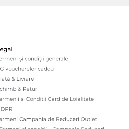
egal
ermeni și condiții generale
G voucherelor cadou
lată & Livrare
chimb & Retur
ermenii si Conditii Card de Loialitate
GDPR
ermeni Campania de Reduceri Outlet