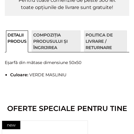
Pentru toate comenzile de peste 500 lei.
toate opțiunile de livrare sunt gratuite!
DETALII
COMPOZIȚIA
POLITICA DE
PRODUS
PRODUSULUI ȘI
LIVRARE /
ÎNGRIJIREA
RETURNARE
Eșarfă din mătase dimensiune 50x50
Culoare:
VERDE MASLINIU
OFERTE SPECIALE PENTRU TINE
new