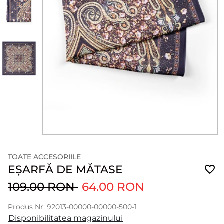
TOATE ACCESORIILE
EȘARFĂ DE MĂTASE
109.00 RON
64.00 RON
Produs Nr: 92013-00000-00000-500-1
Disponibilitatea magazinului