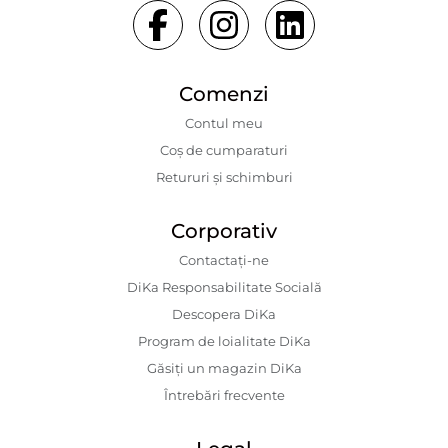
Comenzi
Contul meu
Coș de cumparaturi
Retururi și schimburi
Corporativ
Contactaţi-ne
DiKa Responsabilitate Socială
Descopera DiKa
Program de loialitate DiKa
Găsiți un magazin DiKa
Întrebări frecvente