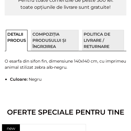
Pentru toate comenzile de peste 500 lei.
toate opțiunile de livrare sunt gratuite!
DETALII
COMPOZIȚIA
POLITICA DE
PRODUS
PRODUSULUI ȘI
LIVRARE /
ÎNGRIJIREA
RETURNARE
O esarfa din sifon fin, dimensiune 140x140 cm, cu imprimeu
animal stilizat zebra alb-negru.
Culoare:
Negru
OFERTE SPECIALE PENTRU TINE
new