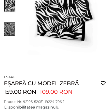
ESARFE
EȘARFĂ CU MODEL ZEBRĂ
159.00 RON
109.00 RON
Produs Nr: 9219S-52051-19224-706-1
Disponibilitatea magazinului