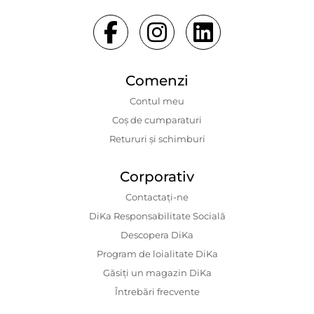
Comenzi
Contul meu
Coș de cumparaturi
Retururi și schimburi
Corporativ
Contactaţi-ne
DiKa Responsabilitate Socială
Descopera DiKa
Program de loialitate DiKa
Găsiți un magazin DiKa
Întrebări frecvente