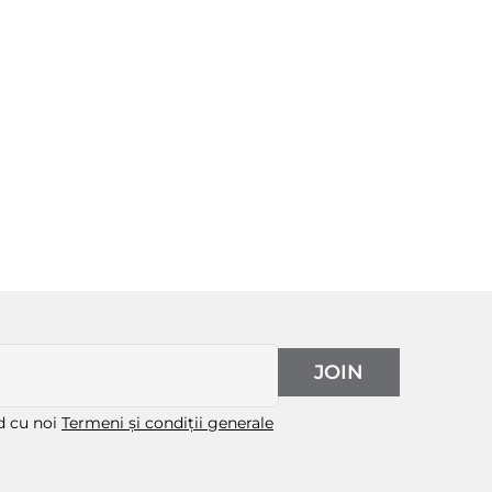
JOIN
rd cu noi
Termeni și condiții generale