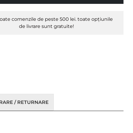
oate comenzile de peste 500 lei. toate opțiunile
de livrare sunt gratuite!
VRARE / RETURNARE