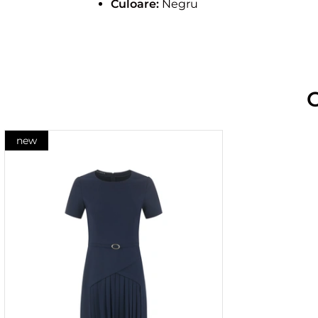
Culoare:
Negru
new