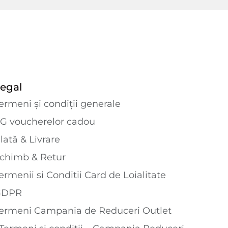
egal
ermeni și condiții generale
G voucherelor cadou
lată & Livrare
chimb & Retur
ermenii si Conditii Card de Loialitate
GDPR
ermeni Campania de Reduceri Outlet