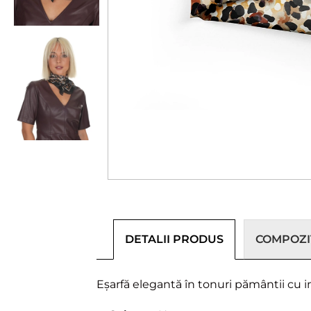
DETALII PRODUS
COMPOZIȚ
Eșarfă elegantă în tonuri pământii cu 