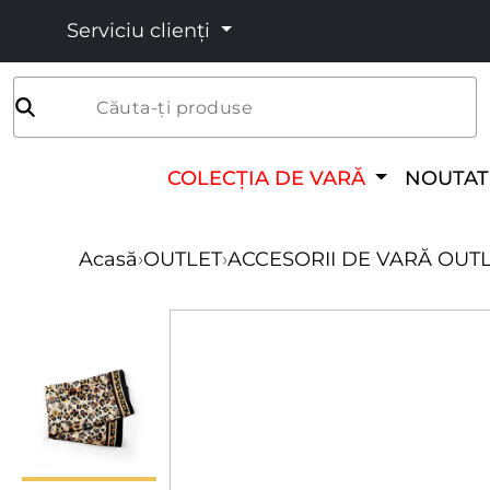
Serviciu clienți
Căuta-ți produse
COLECȚIA DE VARĂ
NOUTAT
Acasă
›
OUTLET
›
ACCESORII DE VARĂ OUT