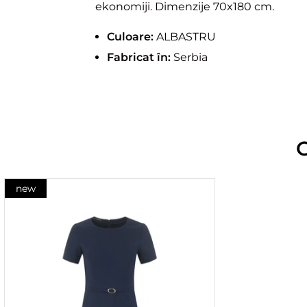
ekonomiji. Dimenzije 70x180 cm.
Culoare:
ALBASTRU
Fabricat în:
Serbia
new