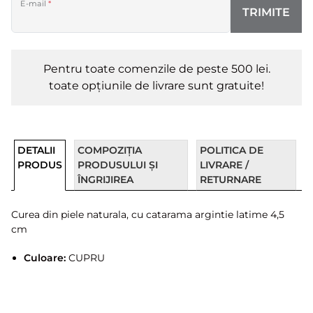
E-mail
*
TRIMITE
Pentru toate comenzile de peste 500 lei.
toate opțiunile de livrare sunt gratuite!
DETALII
COMPOZIȚIA
POLITICA DE
PRODUS
PRODUSULUI ȘI
LIVRARE /
ÎNGRIJIREA
RETURNARE
Curea din piele naturala, cu catarama argintie latime 4,5
cm
Culoare:
CUPRU