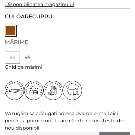
Disponibilitatea magazinului
CULOARE
CUPRU
MĂRIME
85
95
Ghid de mărimi
Vă rugăm să adăugați adresa dvs. de e-mail aici
pentru a primi o notificare când produsul este din
nou disponibil