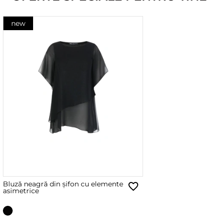
new
Bluză neagră din șifon cu elemente
asimetrice