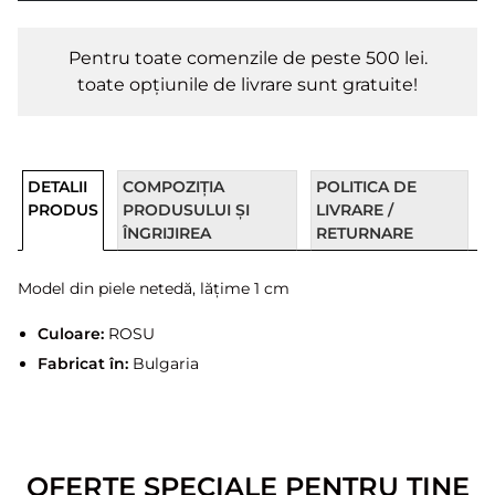
Pentru toate comenzile de peste 500 lei.
toate opțiunile de livrare sunt gratuite!
DETALII
COMPOZIȚIA
POLITICA DE
PRODUS
PRODUSULUI ȘI
LIVRARE /
ÎNGRIJIREA
RETURNARE
Model din piele netedă, lățime 1 cm
Culoare:
ROSU
Fabricat în:
Bulgaria
OFERTE SPECIALE PENTRU TINE