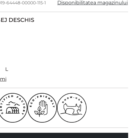
Disponibilitatea magazinului
019-64448-00000-115-1
EJ DESCHIS
L
imi