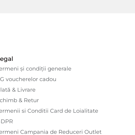
egal
ermeni și condiții generale
G voucherelor cadou
lată & Livrare
chimb & Retur
ermenii si Conditii Card de Loialitate
GDPR
ermeni Campania de Reduceri Outlet