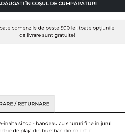
ADĂUGAȚI ÎN COȘUL DE CUMPĂRĂTURI
oate comenzile de peste 500 lei. toate opțiunile
de livrare sunt gratuite!
VRARE / RETURNARE
-inalta si top - bandeau cu snururi fine in jurul
ochie de plaja din bumbac din colectie.