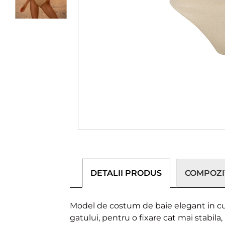
DETALII PRODUS
COMPOZIȚ
Model de costum de baie elegant in culoa
gatului, pentru o fixare cat mai stabil