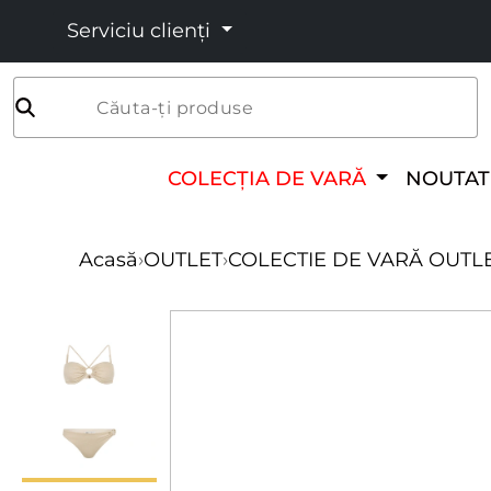
Serviciu clienți
Căuta-ți produse
COLECȚIA DE VARĂ
NOUTAT
Acasă
›
OUTLET
›
COLECTIE DE VARĂ OUTL