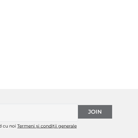
JOIN
rd cu noi
Termeni și condiții generale