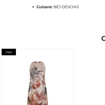
Culoare:
BEJ DESCHIS
new