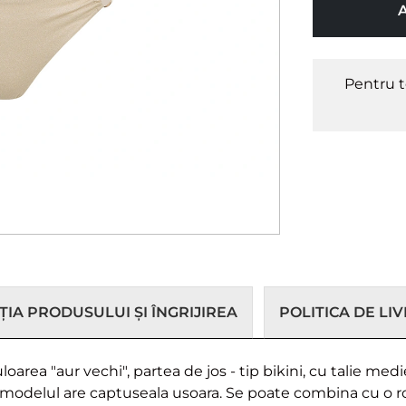
Pentru t
IA PRODUSULUI ȘI ÎNGRIJIREA
POLITICA DE LI
rea "aur vechi", partea de jos - tip bikini, cu talie medie
a, modelul are captuseala usoara. Se poate combina cu o r