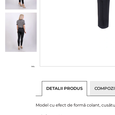
DETALII PRODUS
COMPOZIȚ
Model cu efect de formă colant, cusătură