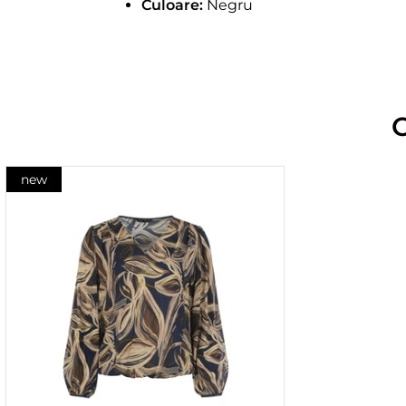
Culoare:
Negru
new