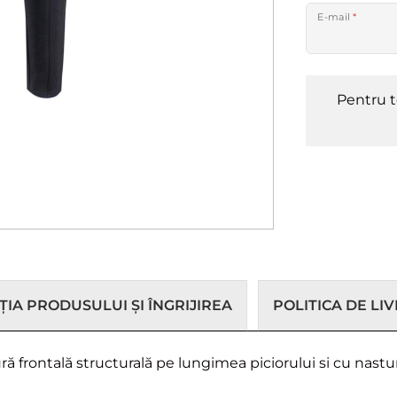
E-mail
*
Pentru t
IA PRODUSULUI ȘI ÎNGRIJIREA
POLITICA DE LI
 frontală structurală pe lungimea piciorului si cu nasturi 