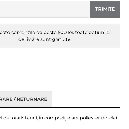
TRIMITE
oate comenzile de peste 500 lei. toate opțiunile
de livrare sunt gratuite!
VRARE / RETURNARE
decorativi aurii, în compoziție are poliester reciclat