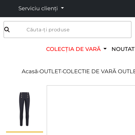
Serviciu clienți
Căuta-ți produse
COLECȚIA DE VARĂ
NOUTAT
Acasă
›
OUTLET
›
COLECTIE DE VARĂ OUTL