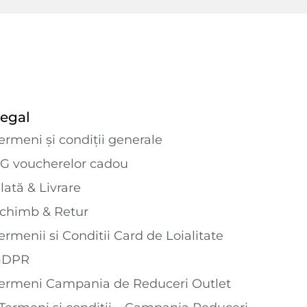
egal
ermeni și condiții generale
G voucherelor cadou
lată & Livrare
chimb & Retur
ermenii si Conditii Card de Loialitate
GDPR
ermeni Campania de Reduceri Outlet