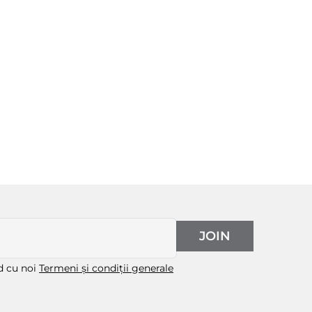
JOIN
rd cu noi
Termeni și condiții generale